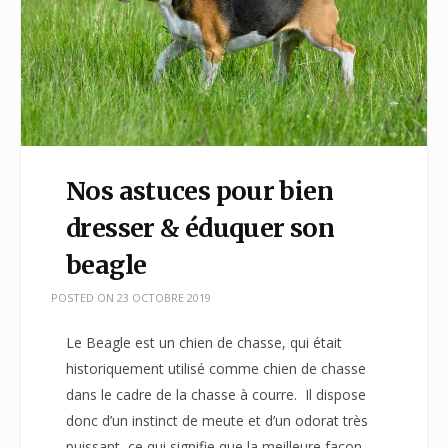
Nos astuces pour bien
dresser & éduquer son
beagle
POSTED ON
23 OCTOBRE 2019
Le Beagle est un chien de chasse, qui était
historiquement utilisé comme chien de chasse
dans le cadre de la chasse à courre. Il dispose
donc d’un instinct de meute et d’un odorat très
puissant, ce qui signifie que la meilleure façon