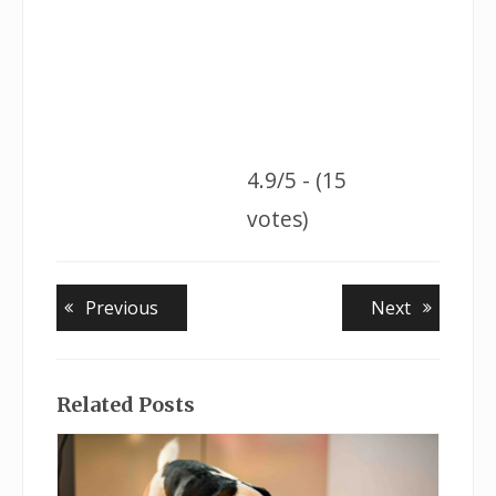
4.9/5 - (15
votes)
Previous
Next
Related Posts