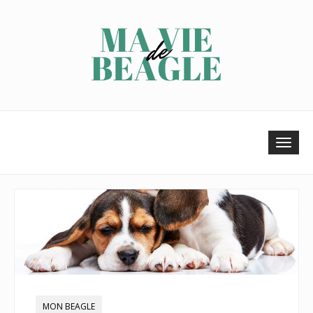
Tog
navi
MON BEAGLE