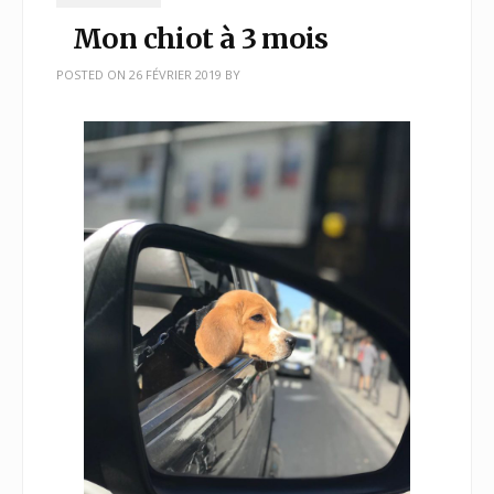
Mon chiot à 3 mois
POSTED ON
26 FÉVRIER 2019
BY