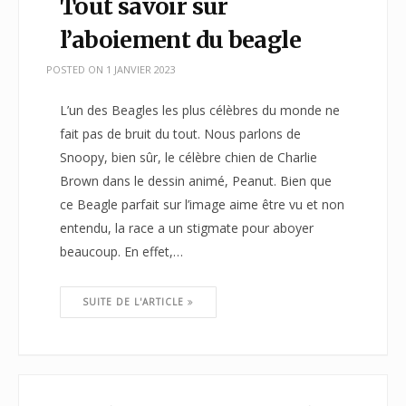
Tout savoir sur
l’aboiement du beagle
POSTED ON
1 JANVIER 2023
L’un des Beagles les plus célèbres du monde ne
fait pas de bruit du tout. Nous parlons de
Snoopy, bien sûr, le célèbre chien de Charlie
Brown dans le dessin animé, Peanut. Bien que
ce Beagle parfait sur l’image aime être vu et non
entendu, la race a un stigmate pour aboyer
beaucoup. En effet,…
SUITE DE L'ARTICLE