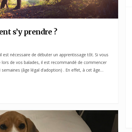
ent s’y prendre ?
il est nécessaire de débuter un apprentissage tôt. Si vous
isse lors de vos balades, il est recommandé de commencer
8 semaines (âge légal d’adoption) . En effet, à cet âge…