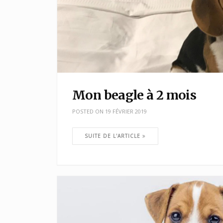
Mon beagle à 2 mois
POSTED ON
19 FÉVRIER 2019
SUITE DE L'ARTICLE