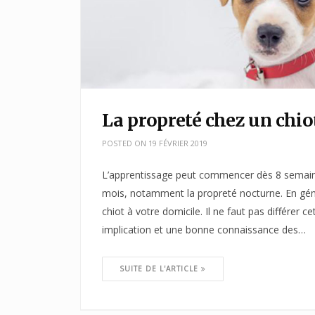
La propreté chez un chio
POSTED ON
19 FÉVRIER 2019
L’apprentissage peut commencer dès 8 semaine
mois, notamment la propreté nocturne. En génér
chiot à votre domicile. Il ne faut pas différer 
implication et une bonne connaissance des…
SUITE DE L'ARTICLE