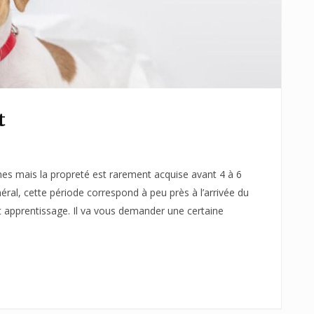
t
s mais la propreté est rarement acquise avant 4 à 6
al, cette période correspond à peu près à l’arrivée du
cet apprentissage. Il va vous demander une certaine