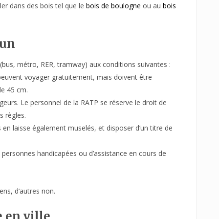
aller dans des bois tel que le
bois de boulogne
ou au
bois
mun
(bus, métro, RER, tramway) aux conditions suivantes :
 peuvent voyager gratuitement, mais doivent être
de 45 cm.
ageurs. Le personnel de la RATP se réserve le droit de
s règles.
s en laisse également muselés, et disposer d’un titre de
de personnes handicapées ou d’assistance en cours de
ens, d’autres non.
 en ville