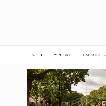
Skip
to
content
ACCUEIL
MON BEAGLE
TOUT SUR LE BE