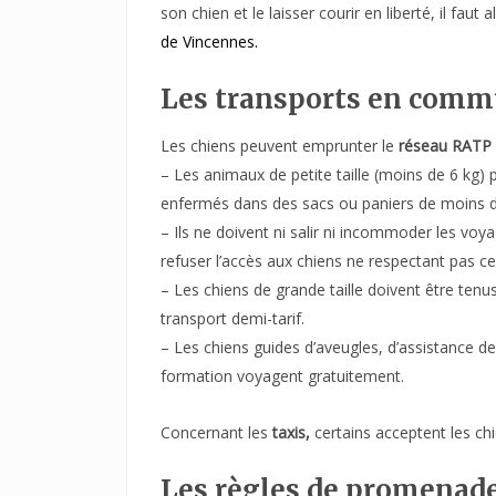
son chien et le laisser courir en liberté, il faut 
de Vincennes.
Les transports en com
Les chiens peuvent emprunter le
réseau RATP
– Les animaux de petite taille (moins de 6 kg)
enfermés dans des sacs ou paniers de moins 
– Ils ne doivent ni salir ni incommoder les voy
refuser l’accès aux chiens ne respectant pas ce
– Les chiens de grande taille doivent être tenu
transport demi-tarif.
– Les chiens guides d’aveugles, d’assistance 
formation voyagent gratuitement.
Concernant les
taxis,
certains acceptent les chi
Les règles de promenade