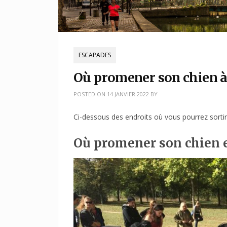
ESCAPADES
Où promener son chien à 
POSTED ON
14 JANVIER 2022
BY
Ci-dessous des endroits où vous pourrez sortir
Où promener son chien e