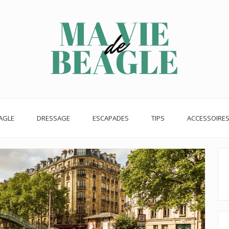
AGLE
DRESSAGE
ESCAPADES
TIPS
ACCESSOIRE