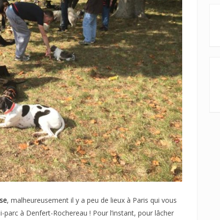
sse
, malheureusement il y a peu de lieux à Paris qui vous
ni-parc à Denfert-Rochereau ! Pour l’instant, pour lâcher